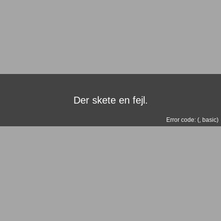
Der skete en fejl.
Error code: (
,
basic
)