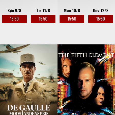
Søn 9/8
Tir 11/8
Man 10/8
Ons 12/8
15:50
15:50
15:50
15:50