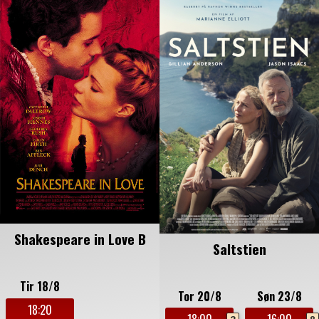
Shakespeare in Love B
Saltstien
Tir 18/8
Tor 20/8
Søn 23/8
18:20