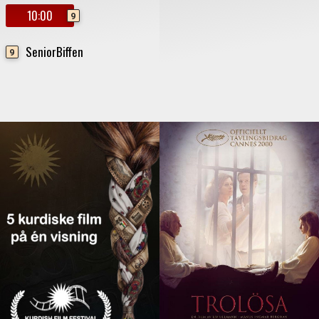
10:00
9
SeniorBiffen
9