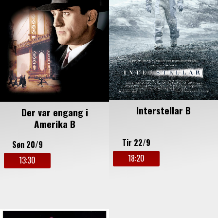
Interstellar B
Der var engang i
Amerika B
Tir 22/9
Søn 20/9
18:20
13:30