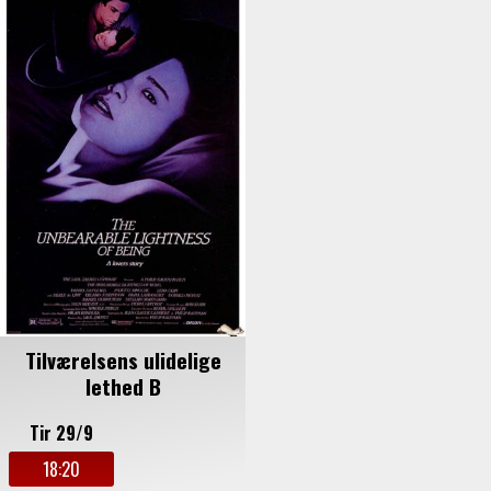
Tilværelsens ulidelige
lethed B
Tir 29/9
18:20