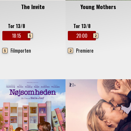
The Invite
Young Mothers
Tor 13/8
Tor 13/8
18:15
20:00
5
2
Filmporten
Premiere
5
2