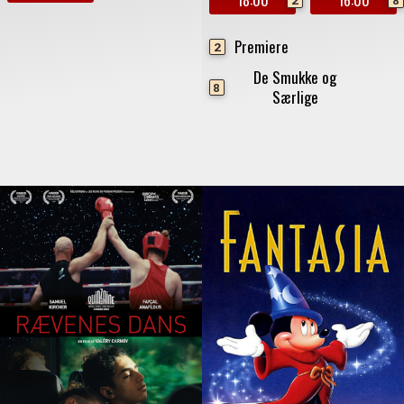
18:00
16:00
2
8
Premiere
2
De Smukke og
8
Særlige