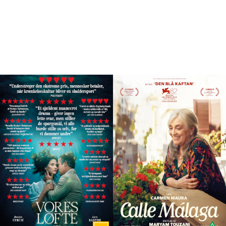
Program
ALLE PROGRAMLAGTE FILM I BIFFEN