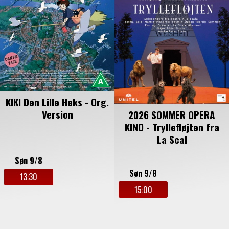
KIKI Den Lille Heks - Org.
Version
2026 SOMMER OPERA
KINO - Tryllefløjten fra
La Scal
Søn 9/8
Søn 9/8
13:30
15:00