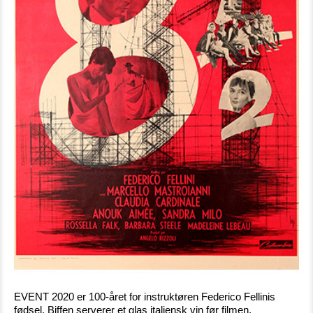
EVENT 2020 er 100-året for instruktøren Federico Fellinis
fødsel. Biffen serverer et glas italiensk vin før filmen.