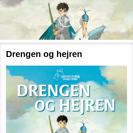
Drengen og hejren