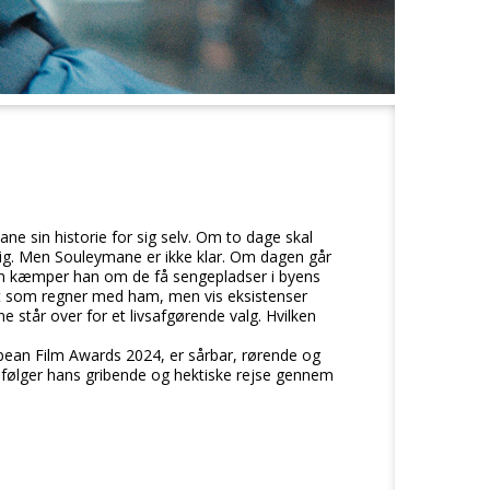
e sin historie for sig selv. Om to dage skal
krig. Men Souleymane er ikke klar. Om dagen går
ten kæmper han om de få sengepladser i byens
et som regner med ham, men vis eksistenser
 står over for et livsafgørende valg. Hvilken
pean Film Awards 2024, er sårbar, rørende og
følger hans gribende og hektiske rejse gennem