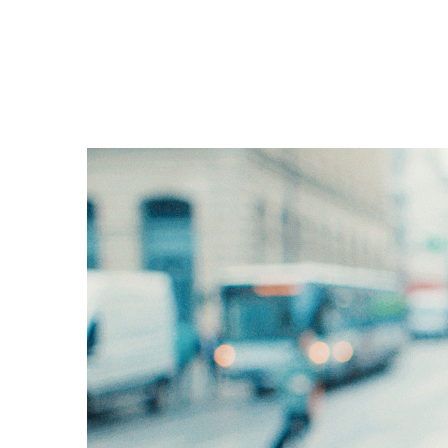
Filmdetaljer
HER KAN DU SE DETALJER OM OG 