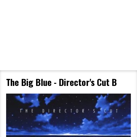
Filmdetaljer
HER KAN DU SE DETALJER OM OG
BESTILLE BILLETTER TIL DEN VALGTE
FILM
The Big Blue - Director's Cut B