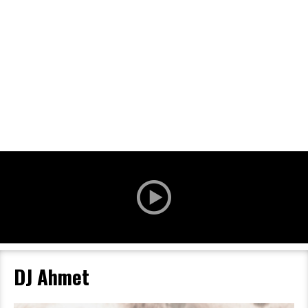
Filmdetaljer
HER KAN DU SE DETALJER OM OG
BESTILLE BILLETTER TIL DEN VALGTE
FILM
DJ Ahmet