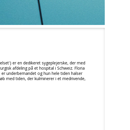
relset') er en dedikeret sygeplejerske, der med
rgisk afdeling på et hospital i Schweiz. Floria
 er underbemandet og hun hele tiden halser
løb med tiden, der kulminerer i et medrivende,