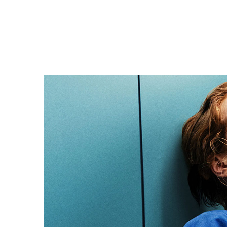
Filmdetaljer
HER KAN DU SE DETALJER OM OG 