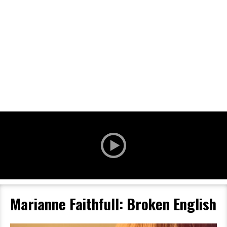
Filmdetaljer
HER KAN DU SE DETALJER OM OG
BESTILLE BILLETTER TIL DEN VALGTE
FILM
Marianne Faithfull: Broken English