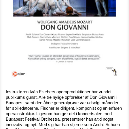
Instruktøren Iván Fischers operaproduktioner har vundet
publikums gunst. Alle tre nylige opførelser af Don Giovanni i
Budapest samt den åbne generalprøve var udsolgt måneder
før spilledatoerne. Fischer er dirigent, komponist og en erfaren
operainstruktør. Ligesom han gør det i koncertsalen med
Budapest Festival Orchestra, præsenterer han altid noget
innovativt og nyt. Med sig har han stjerne som André Schuen