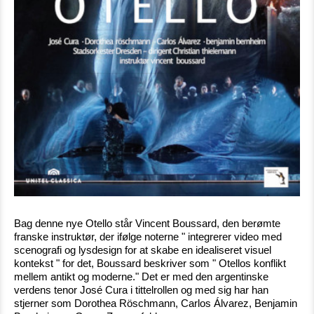
Bag denne nye Otello står Vincent Boussard, den berømte
franske instruktør, der ifølge noterne " integrerer video med
scenografi og lysdesign for at skabe en idealiseret visuel
kontekst " for det, Boussard beskriver som " Otellos konflikt
mellem antikt og moderne." Det er med den argentinske
verdens tenor José Cura i tittelrollen og med sig har han
stjerner som Dorothea Röschmann, Carlos Álvarez, Benjamin