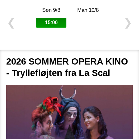
Søn 9/8
Man 10/8
❮
❯
15:00
2026 SOMMER OPERA KINO
- Tryllefløjten fra La Scal