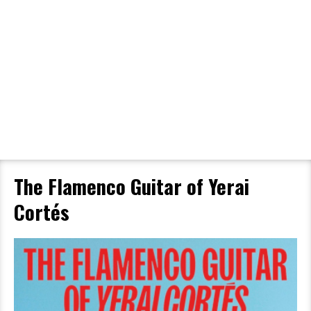
Filmdetaljer
HER KAN DU SE DETALJER OM OG
BESTILLE BILLETTER TIL DEN VALGTE
FILM
The Flamenco Guitar of Yerai
Cortés