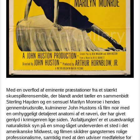
Med en overflod af eminente præstationer fra et stærkt
skuespillerensemble, der blandt andet tæller en sammenbidt
Sterling Hayden og en sensuel Marilyn Monroe i hendes
gennembrudsrolle, kulminerer John Hustons rå film noir med
en omhyggeligt detaljeret anatomi af et røveri, der har givet
genlyd i krimigenren lige siden. ’Asfaltjunglen’ er et usædvanligt
naturalistisk syn på en smog-tåget underverden et sted i det
amerikanske Midwest, og filmen skildrer gangsternes rolige
professionalisme, samtidig med at den udviser medfølelse for