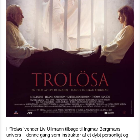
I ‘Troløs’ vender Liv Ullmann tilbage til Ingmar Bergmans
univers – denne gang som instruktør af et dybt personligt og