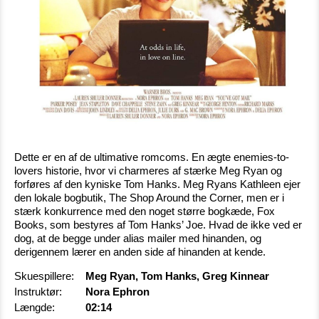
Dette er en af de ultimative romcoms. En ægte enemies-to-
lovers historie, hvor vi charmeres af stærke Meg Ryan og
forføres af den kyniske Tom Hanks. Meg Ryans Kathleen ejer
den lokale bogbutik, The Shop Around the Corner, men er i
stærk konkurrence med den noget større bogkæde, Fox
Books, som bestyres af Tom Hanks’ Joe. Hvad de ikke ved er
dog, at de begge under alias mailer med hinanden, og
derigennem lærer en anden side af hinanden at kende.
Skuespillere:
Meg Ryan, Tom Hanks, Greg Kinnear
Instruktør:
Nora Ephron
Længde:
02:14