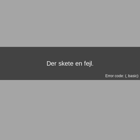
Der skete en fejl.
Error code: (
,
basic
)