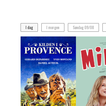
Program
I dag
I morgen
Søndag 09/08